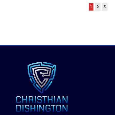
1
2
3