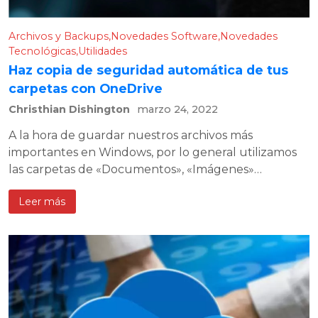
Archivos y Backups
Novedades Software
Novedades
Tecnológicas
Utilidades
Haz copia de seguridad automática de tus
carpetas con OneDrive
Christhian Dishington
marzo 24, 2022
A la hora de guardar nuestros archivos más
importantes en Windows, por lo general utilizamos
las carpetas de «Documentos», «Imágenes»…
Leer más