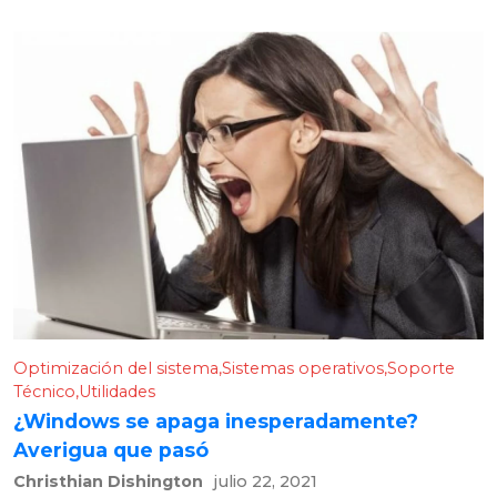
Optimización del sistema
Sistemas operativos
Soporte
Técnico
Utilidades
¿Windows se apaga inesperadamente?
Averigua que pasó
Christhian Dishington
julio 22, 2021