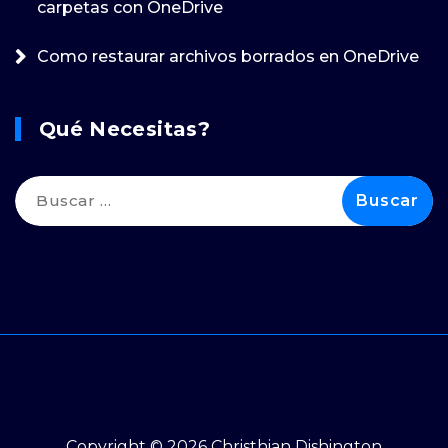
carpetas con OneDrive
Como restaurar archivos borrados en OneDrive
Qué Necesitas?
Buscar:
Copyright © 2026 Christhian Dishington