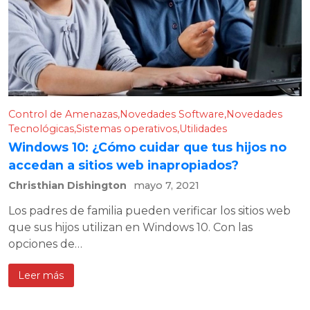
Control de Amenazas
Novedades Software
Novedades
Tecnológicas
Sistemas operativos
Utilidades
Windows 10: ¿Cómo cuidar que tus hijos no
accedan a sitios web inapropiados?
Christhian Dishington
mayo 7, 2021
Los padres de familia pueden verificar los sitios web
que sus hijos utilizan en Windows 10. Con las
opciones de…
Leer más