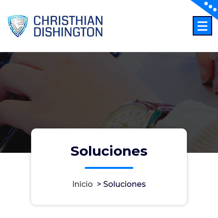
Saltar
al
contenido
Soluciones
Inicio
>
Soluciones