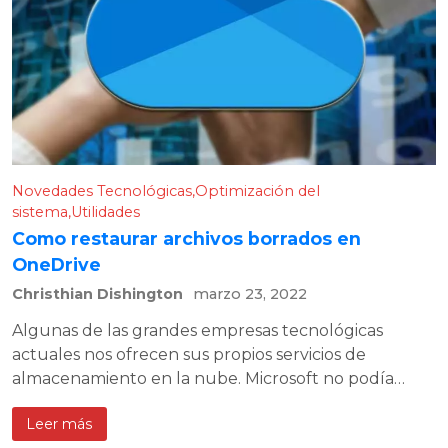
Novedades Tecnológicas
Optimización del
sistema
Utilidades
Como restaurar archivos borrados en
OneDrive
Christhian Dishington
marzo 23, 2022
Algunas de las grandes empresas tecnológicas
actuales nos ofrecen sus propios servicios de
almacenamiento en la nube. Microsoft no podía…
Leer más