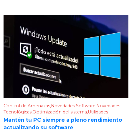
Control de Amenazas
Novedades Software
Novedades
Tecnológicas
Optimización del sistema
Utilidades
Mantén tu PC siempre a pleno rendimiento
actualizando su software