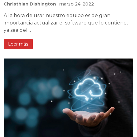
Christhian Dishington
marzo 24, 2022
A la hora de usar nuestro equipo es de gran
importancia actualizar el software que lo contiene,
ya sea del…
Leer más