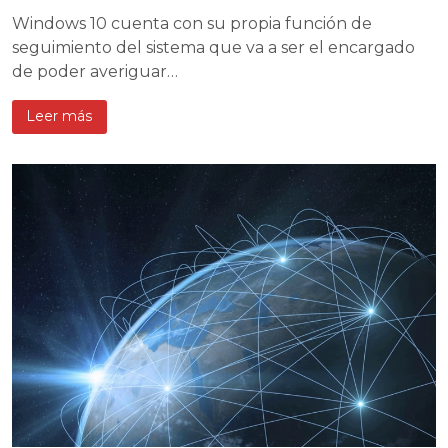
Windows 10 cuenta con su propia función de
seguimiento del sistema que va a ser el encargado
de poder averiguar…
Leer más