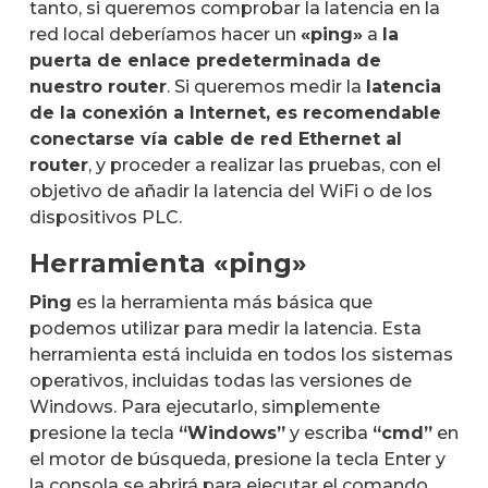
tanto, si queremos comprobar la latencia en la
red local deberíamos hacer un
«ping»
a
la
puerta de enlace predeterminada de
nuestro router
. Si queremos medir la
latencia
de la conexión a Internet, es recomendable
conectarse vía cable de red Ethernet al
router
, y proceder a realizar las pruebas, con el
objetivo de añadir la latencia del WiFi o de los
dispositivos PLC.
Herramienta «ping»
Ping
es la herramienta más básica que
podemos utilizar para medir la latencia. Esta
herramienta está incluida en todos los sistemas
operativos, incluidas todas las versiones de
Windows. Para ejecutarlo, simplemente
presione la tecla
“Windows”
y escriba
“cmd”
en
el motor de búsqueda, presione la tecla Enter y
la consola se abrirá para ejecutar el comando.