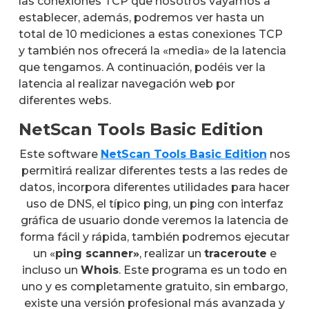
las conexiones TCP que nosotros vayamos a
establecer, además, podremos ver hasta un
total de 10 mediciones a estas conexiones TCP
y también nos ofrecerá la «media» de la latencia
que tengamos. A continuación, podéis ver la
latencia al realizar navegación web por
diferentes webs.
NetScan Tools Basic Edition
Este software
NetScan Tools Basic Edition
nos
permitirá realizar diferentes tests a las redes de
datos, incorpora diferentes utilidades para hacer
uso de DNS, el típico ping, un ping con interfaz
gráfica de usuario donde veremos la latencia de
forma fácil y rápida, también podremos ejecutar
un «
ping scanner»
, realizar un
traceroute
e
incluso un
Whois
. Este programa es un todo en
uno y es completamente gratuito, sin embargo,
existe una versión profesional más avanzada y