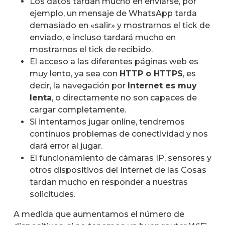
Los datos tardan mucho en enviarse, por
ejemplo, un mensaje de WhatsApp tarda
demasiado en «salir» y mostrarnos el tick de
enviado, e incluso tardará mucho en
mostrarnos el tick de recibido.
El acceso a las diferentes páginas web es
muy lento, ya sea con
HTTP o HTTPS
, es
decir, la navegación por
Internet es muy
lenta
, o directamente no son capaces de
cargar completamente.
Si intentamos jugar online, tendremos
continuos problemas de conectividad y nos
dará error al jugar.
El funcionamiento de cámaras IP, sensores y
otros dispositivos del Internet de las Cosas
tardan mucho en responder a nuestras
solicitudes.
A medida que aumentamos el número de