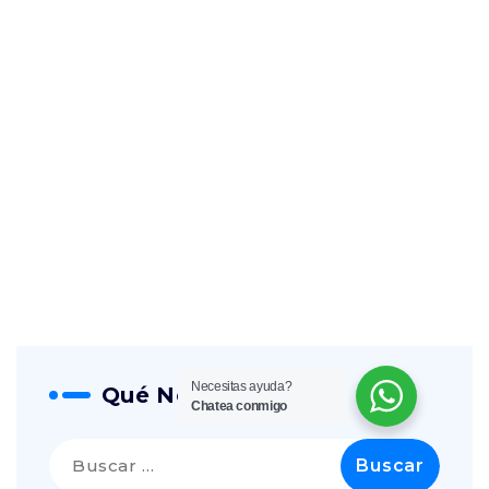
Necesitas ayuda?
Qué Necesitas?
Chatea conmigo
Buscar: