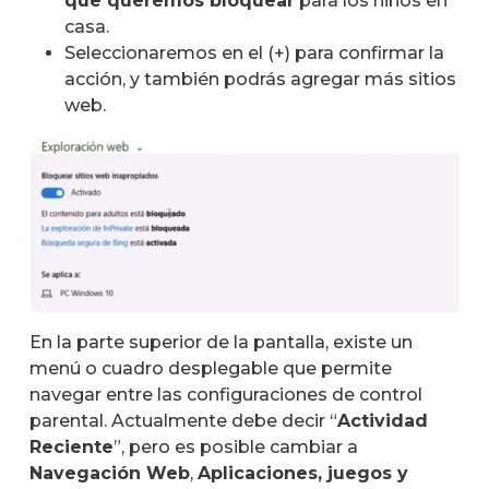
que queremos bloquear
para los niños en
casa.
Seleccionaremos en el (+) para confirmar la
acción, y también podrás agregar más sitios
web.
En la parte superior de la pantalla, existe un
menú o cuadro desplegable que permite
navegar entre las configuraciones de control
parental. Actualmente debe decir “
Actividad
Reciente
”, pero es posible cambiar a
Navegación Web
,
Aplicaciones, juegos y