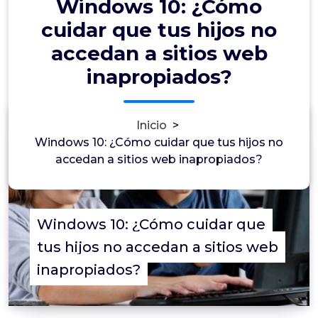
Windows 10: ¿Cómo
cuidar que tus hijos no
accedan a sitios web
inapropiados?
Inicio
>
0
Windows 10: ¿Cómo cuidar que tus hijos no
accedan a sitios web inapropiados?
Windows 10: ¿Cómo cuidar que
tus hijos no accedan a sitios web
inapropiados?