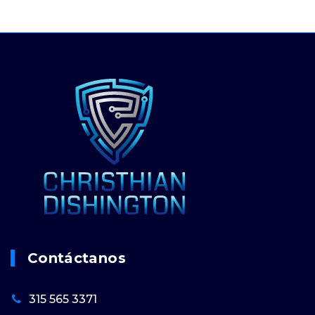
Contáctanos
315 565 3371