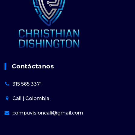
Contáctanos
315 565 3371
Cali | Colombia
compuvisioncali@gmail.com