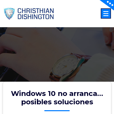
Saltar
al
contenido
Windows 10 no arranca…
posibles soluciones