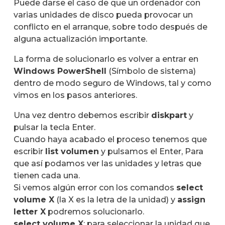
Puede darse el caso de que un ordenador con
varias unidades de disco pueda provocar un
conflicto en el arranque, sobre todo después de
alguna actualización importante.
La forma de solucionarlo es volver a entrar en
Windows PowerShell
(Símbolo de sistema)
dentro de modo seguro de Windows, tal y como
vimos en los pasos anteriores.
Una vez dentro debemos escribir
diskpart
y
pulsar la tecla Enter.
Cuando haya acabado el proceso tenemos que
escribir
list volumen
y pulsamos el Enter, Para
que así podamos ver las unidades y letras que
tienen cada una.
Si vemos algún error con los comandos
select
volume X
(la X es la letra de la unidad) y
assign
letter X
podremos solucionarlo.
select volume X
: para seleccionar la unidad que