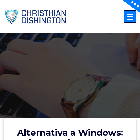
Saltar
al
contenido
Alternativa a Windows: