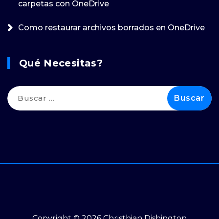
carpetas con OneDrive
Como restaurar archivos borrados en OneDrive
Qué Necesitas?
Buscar:
Copyright © 2026 Christhian Dishington