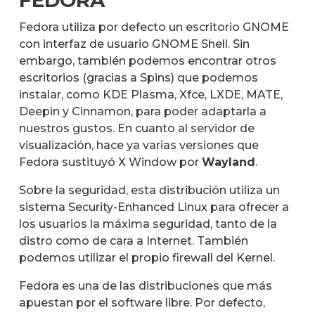
FEDORA
Fedora utiliza por defecto un escritorio GNOME
con interfaz de usuario GNOME Shell. Sin
embargo, también podemos encontrar otros
escritorios (gracias a Spins) que podemos
instalar, como KDE Plasma, Xfce, LXDE, MATE,
Deepin y Cinnamon, para poder adaptarla a
nuestros gustos. En cuanto al servidor de
visualización, hace ya varias versiones que
Fedora sustituyó X Window por
Wayland
.
Sobre la seguridad, esta distribución utiliza un
sistema Security-Enhanced Linux para ofrecer a
los usuarios la máxima seguridad, tanto de la
distro como de cara a Internet. También
podemos utilizar el propio firewall del Kernel.
Fedora es una de las distribuciones que más
apuestan por el software libre. Por defecto,