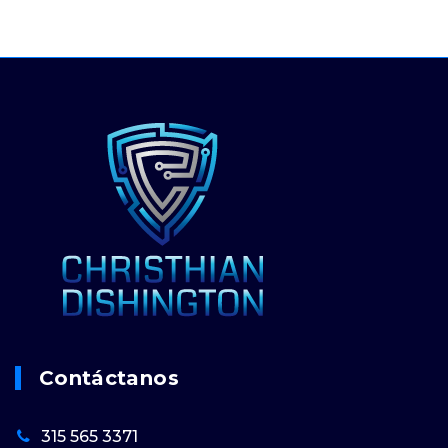
Contáctanos
315 565 3371