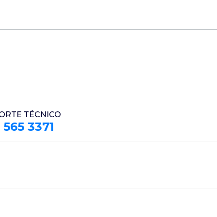
adores | Cali
ORTE TÉCNICO
 565 3371