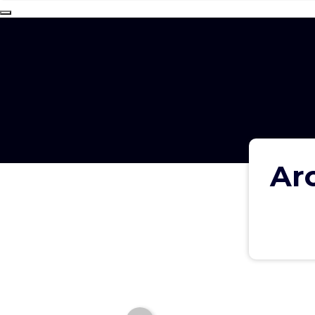
Arc
Solución al consumo
excesivo de recursos en
Microsoft Teams