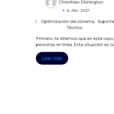
Christhian Dishington
0
6, Abr, 2021
Optimización del sistema
,
Soport
Técnico
Primero, te diremos que en este caso
personas en línea. Esta situación es
Leer más