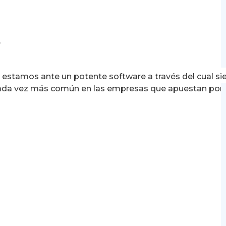
e
, estamos ante un potente software a través del cual 
 cada vez más común en las empresas que apuestan por e