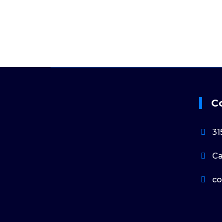
C
31
Ca
co