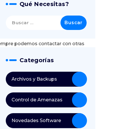
Qué Necesitas?
Buscar:
siempre podemos contactar con otras
l teletrabajo desde casa.
Categorías
Archivos y Backups
Control de Amenazas
Novedades Software