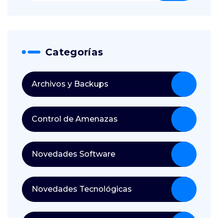
Categorías
Archivos y Backups
Control de Amenazas
Novedades Software
Novedades Tecnológicas