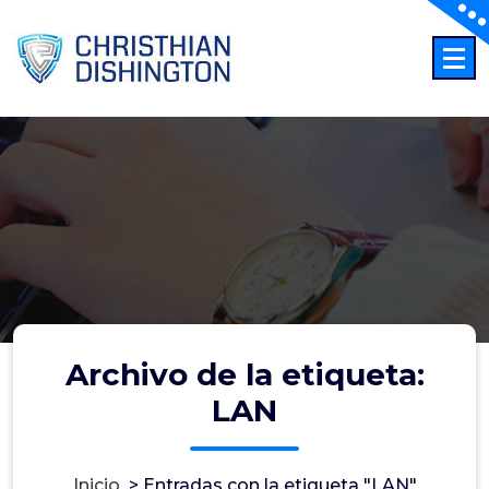
Saltar
al
contenido
Archivo de la etiqueta:
LAN
Inicio
>
Entradas con la etiqueta "LAN"