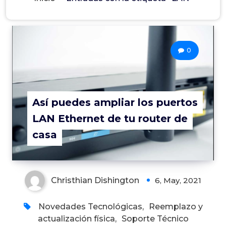
0
Así puedes ampliar los puertos
LAN Ethernet de tu router de
casa
Christhian Dishington
6, May, 2021
Novedades Tecnológicas
,
Reemplazo y
actualización física
,
Soporte Técnico