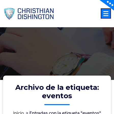
Saltar
al
contenido
Archivo de la etiqueta:
eventos
Inicio
>
Entradas con la etiqueta "eventos"