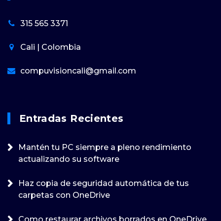
315 565 3371
Cali | Colombia
compuvisioncali@gmail.com
Entradas Recientes
Mantén tu PC siempre a pleno rendimiento
actualizando su software
Haz copia de seguridad automática de tus
carpetas con OneDrive
Como restaurar archivos borrados en OneDrive