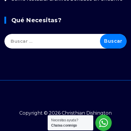
Qué Necesitas?
Buscar:
Copyright © 2026 Christhian Dishington
Necesitas ayuda?
Chatea conmigo