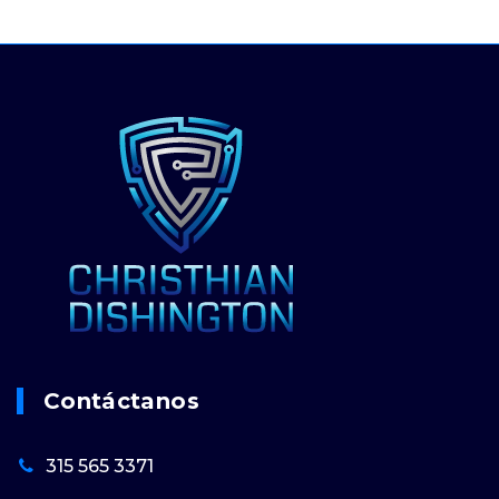
Contáctanos
315 565 3371