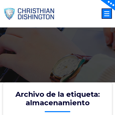
Saltar
al
contenido
Archivo de la etiqueta:
almacenamiento