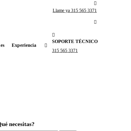
Llame ya 315 565 3371
SOPORTE TÉCNICO
nes
Experiencia
315 565 3371
ué necesitas?