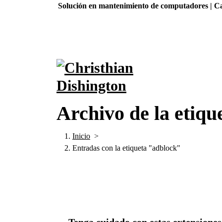
Saltar
Solución en mantenimiento de computadores | Ca
al
contenido
Archivo de la etiqu
Inicio
>
Entradas con la etiqueta "adblock"